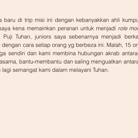
a baru di trip misi ini dengan kebanyakkan ahli kump
a saya kena memainkan peranan untuk menjadi 
role mo
i. Puji Tuhan, juniors saya sebenarnya menjadi berk
 dengan cara setiap orang yg berbeza ini. Malah, 15 oran
arga sendiri dan kami membina hubungan akrab antara 
jasama, bantu-membantu dan saling menguatkan antara 
 lagi semangat kami dalam melayani Tuhan.