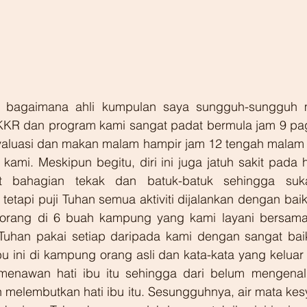
t bagaimana ahli kumpulan saya sungguh-sungguh m
KR dan program kami sangat padat bermula jam 9 pag
aluasi dan makan malam hampir jam 12 tengah malam te
mi. Meskipun begitu, diri ini juga jatuh sakit pada har
 bahagian tekak dan batuk-batuk sehingga suka
etapi puji Tuhan semua aktiviti dijalankan dengan baik
orang di 6 buah kampung yang kami layani bersama.
Tuhan pakai setiap daripada kami dengan sangat baik
bu ini di kampung orang asli dan kata-kata yang keluar 
 menawan hati ibu itu sehingga dari belum mengenal
melembutkan hati ibu itu. Sesungguhnya, air mata kesyu