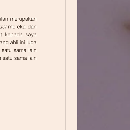
ulan merupakan 
del
 mereka dan 
at kepada saya 
g ahli ini juga 
satu sama lain 
satu sama lain 