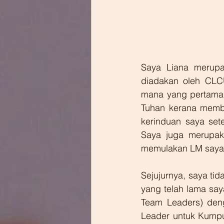
Saya Liana merup
diadakan oleh CLC
mana yang pertama 
Tuhan kerana member
kerinduan saya sete
Saya juga merupaka
memulakan LM saya 
Sejujurnya, saya ti
yang telah lama say
Team Leaders) deng
Leader untuk Kumpu