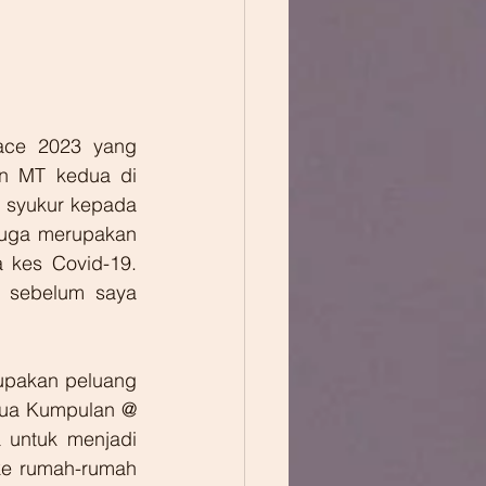
ce 2023 yang 
 MT kedua di 
syukur kepada 
juga merupakan 
 kes Covid-19. 
 sebelum saya 
rupakan peluang 
tua Kumpulan @ 
 untuk menjadi 
ke rumah-rumah 