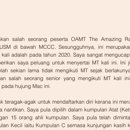
akan salah seorang peserta OAMT The Amazing Ra
USM di bawah MCCC. Sesungguhnya, ini merupakan
kali adalah pada tahun 2020. Saya sangat mengucap 
ikan saya peluang untuk menyertai MT kali ini. Ini 
lah sekian lama tidak mengikuti MT sejak berlakunya
n salah seorang senior yang mengikuti MT kali ini
pada hujung Mac ini.
dak teragak-agak untuk mendaftarkan diri kerana ini me
a nantikan. Saya pula dipilih dalam kumpulan Atat (Ke
an 15 orang ahli kumpulan. Saya pula telah diminta
lan Kecil iaitu Kumpulan C semasa kunjungan kasih 