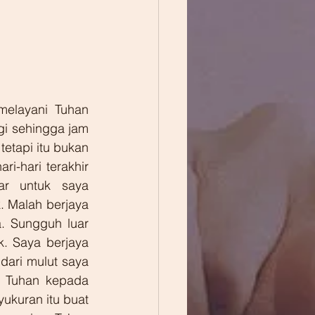
elayani Tuhan 
i sehingga jam 
tapi itu bukan 
i-hari terakhir 
r untuk saya 
. Malah berjaya 
 Sungguh luar 
. Saya berjaya 
dari mulut saya 
 Tuhan kepada 
kuran itu buat 