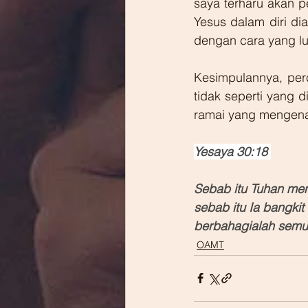
saya terharu akan p
Yesus dalam diri di
dengan cara yang lu
Kesimpulannya, per
tidak seperti yang d
ramai yang mengenal
Yesaya 30:18 
Sebab itu Tuhan me
sebab itu Ia bangki
berbahagialah semua
OAMT