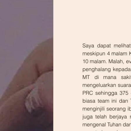
Saya dapat meliha
meskipun 4 malam K
10 malam. Malah, ev
penghalang kepada ka
MT di mana sakit
mengeluarkan suara t
PRC sehingga 375 
biasa team ini dan 
menginjili seorang i
juga telah berjaya
mengenal Tuhan dan 