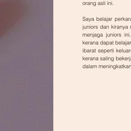
orang asli ini.
Saya belajar perkar
juniors dan kirany
menjaga juniors in
kerana dapat belajar
ibarat seperti kelu
kerana saling beker
dalam meningkatkan