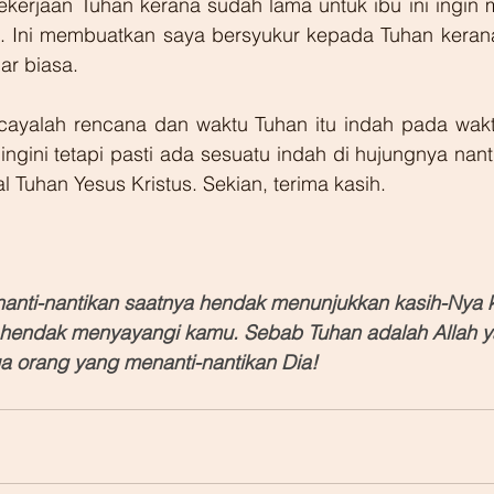
ekerjaan Tuhan kerana sudah lama untuk ibu ini ingin 
a. Ini membuatkan saya bersyukur kepada Tuhan kerana
ar biasa. 
cayalah rencana dan waktu Tuhan itu indah pada wak
iingini tetapi pasti ada sesuatu indah di hujungnya nant
 Tuhan Yesus Kristus. Sekian, terima kasih.
nanti-nantikan saatnya hendak menunjukkan kasih-Nya 
t hendak menyayangi kamu. Sebab Tuhan adalah Allah ya
 orang yang menanti-nantikan Dia!