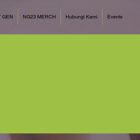
 GEN
NG23 MERCH
Hubungi Kami
Events