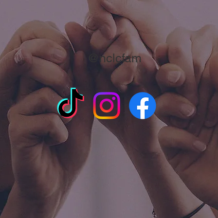
@nclcfam