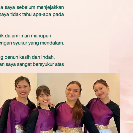
oa saya sebelum menjejakkan
aya tidak tahu apa-apa pada
aik dalam iman mahupun
 dengan syukur yang mendalam.
g penuh kasih dan indah.
an saya sangat bersyukur atas