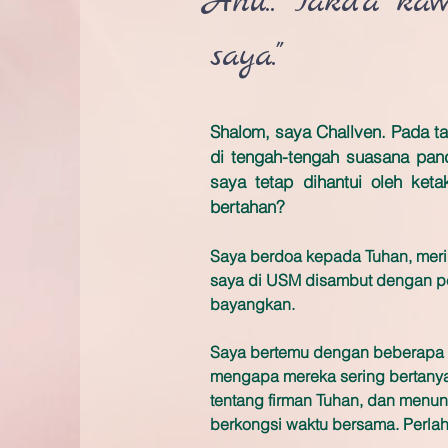
"Anu.. Takda ka
saya."
Shalom, saya Challven. Pada ta
di tengah-tengah suasana pan
saya tetap dihantui oleh ket
bertahan?
Saya berdoa kepada Tuhan, merin
saya di USM disambut dengan pe
bayangkan.
Saya bertemu dengan beberapa 
mengapa mereka sering bertanya
tentang firman Tuhan, dan menun
berkongsi waktu bersama. Perlah