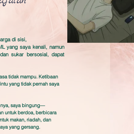
ajalah
rga di sisi,
KML yang saya kenali, namun
dan sukar bersosial, dapat
rasa tidak mampu. Ketibaan
ntu yang tidak pernah saya
lnya, saya bingung—
n untuk berdoa, berbicara
ntuk makan, riadah, dan
saya yang gersang.