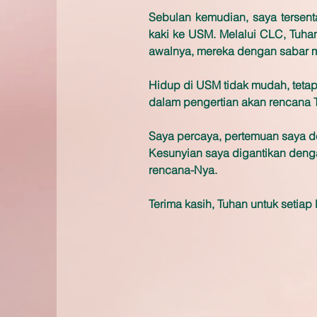
Sebulan kemudian, saya tersen
kaki ke USM. Melalui CLC, Tuh
awalnya, mereka dengan sabar 
Hidup di USM tidak mudah, tet
dalam pengertian akan rencana T
Saya percaya, pertemuan saya d
Kesunyian saya digantikan denga
rencana-Nya.
Terima kasih, Tuhan untuk setiap 