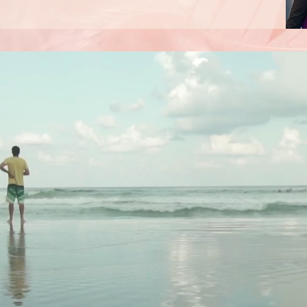
Aku juga pernah jatuh
Bahkan hilang harapa