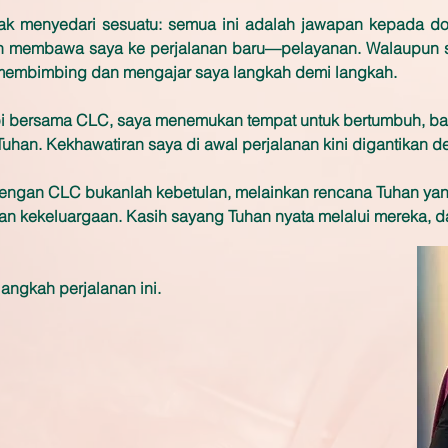
tak menyedari sesuatu: semua ini adalah jawapan kepada d
an membawa saya ke perjalanan baru—pelayanan. Walaupun s
membimbing dan mengajar saya langkah demi langkah.
api bersama CLC, saya menemukan tempat untuk bertumbuh, b
uhan. Kekhawatiran saya di awal perjalanan kini digantikan
engan CLC bukanlah kebetulan, melainkan rencana Tuhan yan
n kekeluargaan. Kasih sayang Tuhan nyata melalui mereka, d
langkah perjalanan ini.